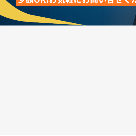
17時以降に届いた商品は、翌営業日のお振り込みとなります
お申込みは24時間、年中無休で対応しております。
お気軽にご相談ください。
2025.03.01
3月より24時間営業を開始しました！
24時間年中無休でお振込みまでご対応致します。
ご利用の際はお気軽にご相談ください。
2025.02.15
店頭買取・直送に対応開始！
お急ぎでお買取を希望される方は、お気軽にご相談ください
※一部直送に対応していない後払いもございますので、ご注
2025.02.10
SNSでお得な情報を公開中！