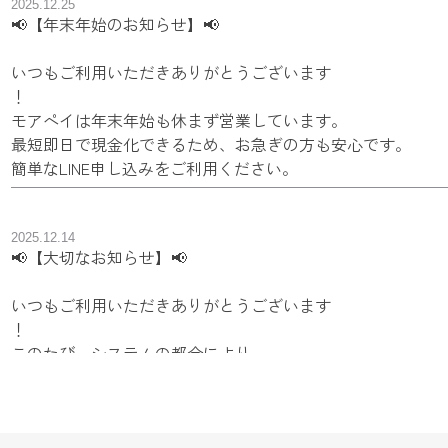
2025.12.25
📢【年末年始のお知らせ】📢
いつもご利用いただきありがとうございます
！
モアペイは年末年始も休まず営業しています。
最短即日で現金化できるため、お急ぎの方も安心です。
簡単なLINE申し込みをご利用ください。
2025.12.14
📢【大切なお知らせ】📢
いつもご利用いただきありがとうございます
！
このたび、システムの都合により
公式LINEアカウントを新しく開設いたしました。
以前のアカウントと繋がってくださっていた皆さまには、ご