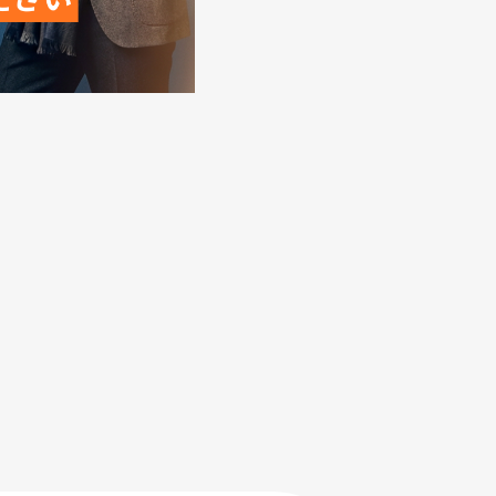
のでご了承ください。
。
意ください。