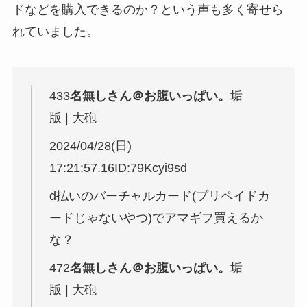
ドなどを購入できるのか？という声も多く寄せら
れていました。
433
名無しさん＠お腹いっぱい。
垢
版 | 大砲
2024/04/28(日)
17:21:57.16ID:79Kcyi9sd
d払いのバーチャルカード(プリペイドカ
ードじゃないやつ)でアマギフ買えるか
な？
472
名無しさん＠お腹いっぱい。
垢
版 | 大砲