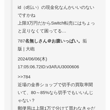
id（d払い）の現金化なんかいいのない
ですかね
上限3万円だからSwitch転売にはちょっ
と足りなくて困ってる…
787
名無しさん＠お腹いっぱい。
垢
版 | 大砲
2024/06/06(木)
17:05:06.72ID:v3AfUU3000606
>>784
近場の金券ショップで切手の買取率聞
いて、80～85%なら切手でもいいんじ
ゃない？
郵便局は上限1万で分けて買わなきゃだ