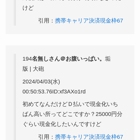
けど
引用：
携帯キャリア決済現金枠67
194
名無しさん＠お腹いっぱい。
垢
版 | 大砲
2024/04/03(水)
00:50:53.76ID:xf3AXo1rd
初めてなんだけどＤ払いで現金化いち
ばん高い所ってどこですか？25000円分
ぐらい現金化したいんですけど
引用：
携帯キャリア決済現金枠67