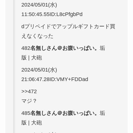
2024/05/01(水)
11:50:45.55ID:L8cPfgbPd
dプリペイドでアップルギフトカード買
えなくなった
482
名無しさん＠お腹いっぱい。
垢
版 | 大砲
2024/05/01(水)
21:06:47.28ID:VMY+FDDad
>>472
マジ？
485
名無しさん＠お腹いっぱい。
垢
版 | 大砲