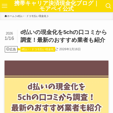
携帯キャリア決済現金化ブログ｜
モアペイ公式
ホーム
d払い・ドコモ払い現金化
d払いの現金化を5chの口コミから
2026
1/16
調査！最新のおすすめ業者も紹介
広告
2026年1月16日
d払い・ドコモ払い現金化