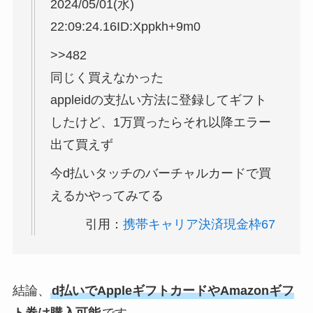
2024/05/01(水)
22:09:24.16ID:Xppkh+9m0
>>482
同じく買えなかった
appleidの支払い方法に登録してギフト
したけど、1万買ったらそれ以降エラー
出て買えず
今d払いタッチのバーチャルカードで買
えるかやってみてる
引用：
携帯キャリア決済現金枠67
結論、
d払いでAppleギフトカードやAmazonギフ
ト券は購入可能
です。