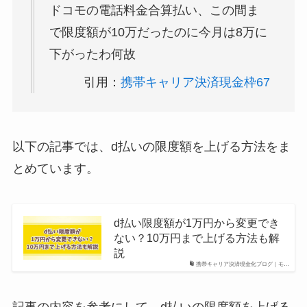
ドコモの電話料金合算払い、この間ま
で限度額が10万だったのに今月は8万に
下がったわ何故
引用：
携帯キャリア決済現金枠67
以下の記事では、d払いの限度額を上げる方法をま
とめています。
d払い限度額が1万円から変更でき
ない？10万円まで上げる方法も解
説
携帯キャリア決済現金化ブログ｜モ…
記事の内容を参考にして、d払いの限度額を上げる