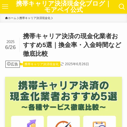
携帯キャリア決済現金化ブログ｜
モアペイ公式
ホーム
携帯キャリア決済現金化
携帯キャリア決済の現金化業者お
2025
すすめ5選｜換金率・入金時間など
6/26
徹底比較
広告
2025年6月26日
携帯キャリア決済現金化