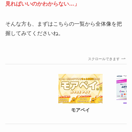
見ればいいのかわからない…」
そんな方も、まずはこちらの一覧から全体像を把
握してみてくださいね。
スクロールできます
モアペイ
エ