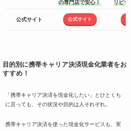
の専門店で安心！
リピー
公式サイト
公
公式サイト
目的別に携帯キャリア決済現金化業者をお
すすめ！
「携帯キャリア決済を現金化したい」とひとくち
に言っても、その状況や目的は人それぞれ。
携帯キャリア決済を使った現金化サービスも、実