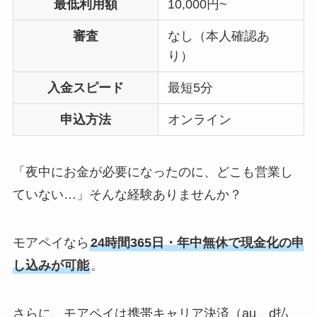
最低利用額
10,000円~
審査
なし（本人確認あ
り）
入金スピード
最短5分
申込方法
オンライン
「夜中にお金が必要になったのに、どこも営業し
ていない…」そんな経験ありませんか？
モアペイなら
24時間365日・年中無休で現金化の申
し込みが可能
。
さらに、モアペイは携帯キャリア決済（au、d払