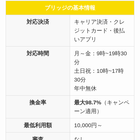
ブリッジの基本情報
対応決済
キャリア決済・クレ
ジットカード・後払
いアプリ
対応時間
月～金：9時~19時30
分
土日祝：10時~17時
30分
年中無休
換金率
最大98.7%
（キャンペ
ーン適用）
最低利用額
10,000円～
審査
なし