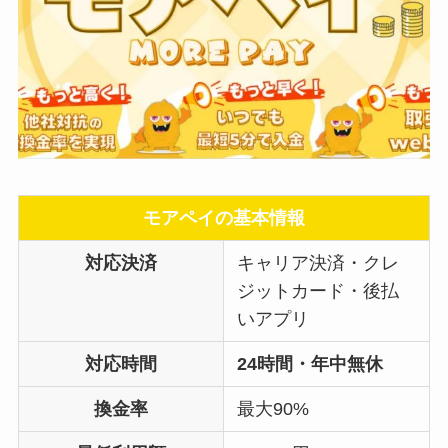
モアペイの基本情報
対応決済
キャリア決済・クレ
ジットカード・後払
いアプリ
対応時間
24時間・年中無休
換金率
最大90%