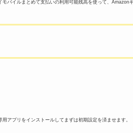
モバイルまとめて支払いの利用可能残高を使って、Amazon
専用アプリをインストールしてまずは初期設定を済ませます。