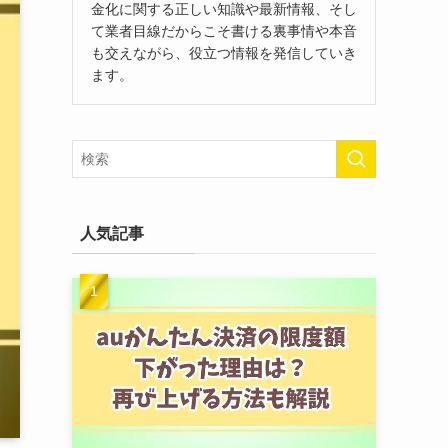
金化に関する正しい知識や最新情報、そし
て業者目線だからこそ書ける裏事情や本音
も交えながら、役立つ情報を発信していき
ます。
人気記事