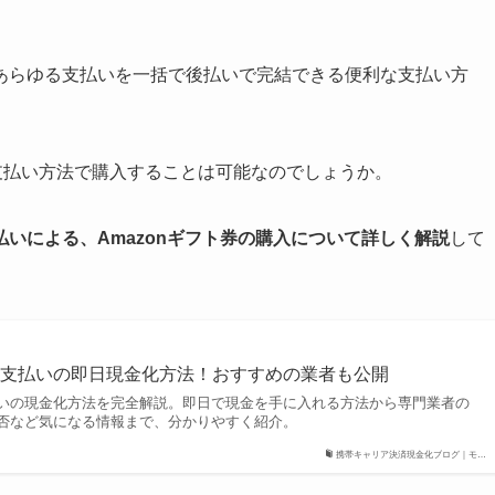
あらゆる支払いを一括で後払いで完結できる便利な支払い方
の支払い方法で購入することは可能なのでしょうか。
いによる、Amazonギフト券の購入について詳しく解説
して
て支払いの即日現金化方法！おすすめの業者も公開
いの現金化方法を完全解説。即日で現金を手に入れる方法から専門業者の
否など気になる情報まで、分かりやすく紹介。
携帯キャリア決済現金化ブログ｜モ…