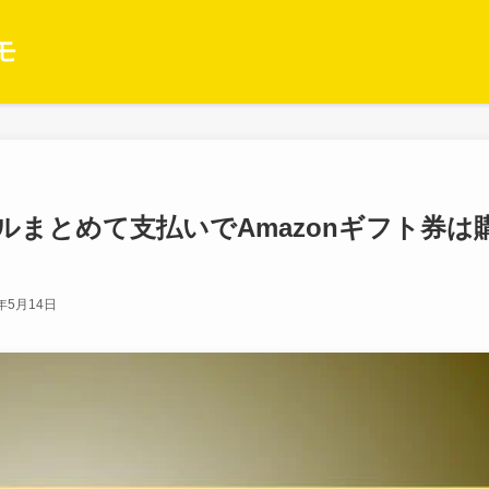
モ
まとめて支払いでAmazonギフト券は
5年5月14日