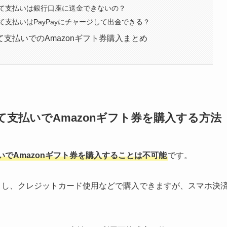
て支払いは銀行口座に送金できないの？
支払いはPayPayにチャージして出金できる？
支払いでのAmazonギフト券購入まとめ
支払いでAmazonギフト券を購入する方法
でAmazonギフト券を購入することは不可能
です。
落とし、クレジットカード使用などで購入できますが、スマホ決